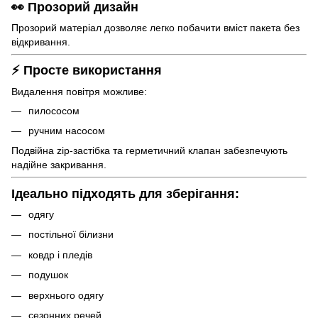
👀 Прозорий дизайн
Прозорий матеріал дозволяє легко побачити вміст пакета без
відкривання.
⚡ Просте використання
Видалення повітря можливе:
пилососом
ручним насосом
Подвійна zip-застібка та герметичний клапан забезпечують
надійне закривання.
Ідеально підходять для зберігання:
одягу
постільної білизни
ковдр і пледів
подушок
верхнього одягу
сезонних речей