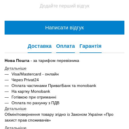
Додайте перший відгук
Написати відгук
Доставка
Оплата
Гарантія
Нова Пошта
- за тарифом перевізника
Детальніше
Visa/Mastercard - онлайн
Через Privat24
Оплата частинами ПриватБанк та monobank
На картку Monobank
Готівкою при отриманні
Оплата по рахунку з ПДВ
Детальніше
Обмін/повернення товару згідно із Законом України «Про
захист прав споживачів»
Детальніше