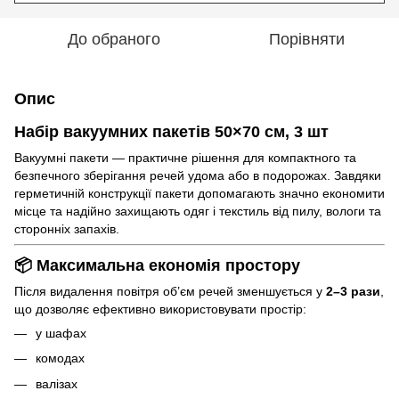
До обраного
Порівняти
Опис
Набір вакуумних пакетів 50×70 см, 3 шт
Вакуумні пакети — практичне рішення для компактного та
безпечного зберігання речей удома або в подорожах. Завдяки
герметичній конструкції пакети допомагають значно економити
місце та надійно захищають одяг і текстиль від пилу, вологи та
сторонніх запахів.
📦 Максимальна економія простору
Після видалення повітря об’єм речей зменшується у
2–3 рази
,
що дозволяє ефективно використовувати простір:
у шафах
комодах
валізах