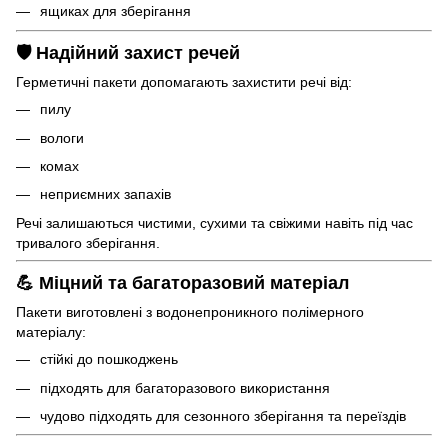
ящиках для зберігання
🛡 Надійний захист речей
Герметичні пакети допомагають захистити речі від:
пилу
вологи
комах
неприємних запахів
Речі залишаються чистими, сухими та свіжими навіть під час
тривалого зберігання.
💪 Міцний та багаторазовий матеріал
Пакети виготовлені з водонепроникного полімерного
матеріалу:
стійкі до пошкоджень
підходять для багаторазового використання
чудово підходять для сезонного зберігання та переїздів