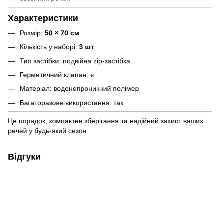
Характеристики
Розмір:
50 × 70 см
Кількість у наборі:
3 шт
Тип застібки: подвійна zip-застібка
Герметичний клапан: є
Матеріал: водонепроникний полімер
Багаторазове використання: так
Це порядок, компактне зберігання та надійний захист ваших
речей у будь-який сезон
Відгуки