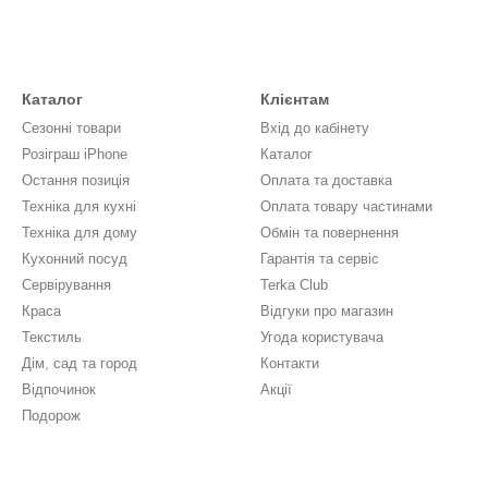
Каталог
Клієнтам
Сезонні товари
Вхід до кабінету
Розіграш iPhone
Каталог
Остання позиція
Оплата та доставка
Техніка для кухні
Оплата товару частинами
Техніка для дому
Обмін та повернення
Кухонний посуд
Гарантія та сервіс
Сервірування
Terka Club
Краса
Відгуки про магазин
Текстиль
Угода користувача
Дім, сад та город
Контакти
Відпочинок
Акції
Подорож