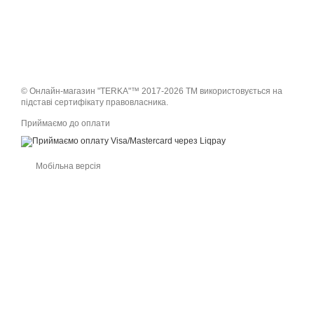
© Онлайн-магазин "TERKA"™ 2017-2026 ТМ використовується на
підставі сертифікату правовласника.
Приймаємо до оплати
Мобільна версія