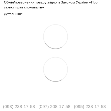
Обмін/повернення товару згідно із Законом України «Про
захист прав споживачів»
Детальніше
(093) 238-17-58
(097) 208-17-58
(095) 238-17-58