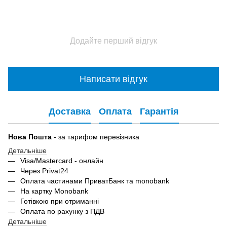
Додайте перший відгук
Написати відгук
Доставка
Оплата
Гарантія
Нова Пошта
- за тарифом перевізника
Детальніше
Visa/Mastercard - онлайн
Через Privat24
Оплата частинами ПриватБанк та monobank
На картку Monobank
Готівкою при отриманні
Оплата по рахунку з ПДВ
Детальніше