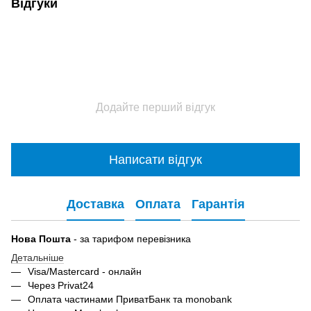
Відгуки
Додайте перший відгук
Написати відгук
Доставка
Оплата
Гарантія
Нова Пошта
- за тарифом перевізника
Детальніше
Visa/Mastercard - онлайн
Через Privat24
Оплата частинами ПриватБанк та monobank