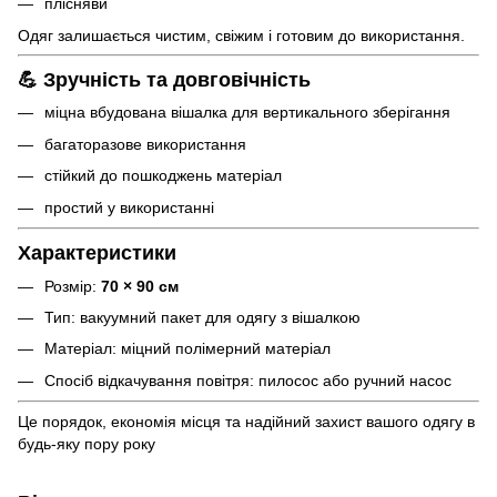
плісняви
Одяг залишається чистим, свіжим і готовим до використання.
💪 Зручність та довговічність
міцна вбудована вішалка для вертикального зберігання
багаторазове використання
стійкий до пошкоджень матеріал
простий у використанні
Характеристики
Розмір:
70 × 90 см
Тип: вакуумний пакет для одягу з вішалкою
Матеріал: міцний полімерний матеріал
Спосіб відкачування повітря: пилосос або ручний насос
Це порядок, економія місця та надійний захист вашого одягу в
будь-яку пору року