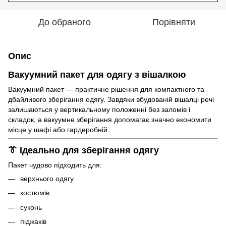
До обраного
Порівняти
Опис
Вакуумний пакет для одягу з вішалкою
Вакуумний пакет — практичне рішення для компактного та
дбайливого зберігання одягу. Завдяки вбудованій вішалці речі
залишаються у вертикальному положенні без заломів і
складок, а вакуумне зберігання допомагає значно економити
місце у шафі або гардеробній.
👔 Ідеально для зберігання одягу
Пакет чудово підходить для:
верхнього одягу
костюмів
суконь
піджаків