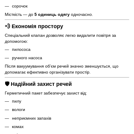
сорочок
Місткість — до
5 одиниць одягу
одночасно.
💨 Економія простору
Спеціальний клапан дозволяє легко видалити повітря за
допомогою:
пилососа
ручного насоса
Після вакуумування об’єм речей значно зменшується, що
допомагає ефективно організувати простір.
🛡 Надійний захист речей
Герметичний пакет забезпечує захист від:
пилу
вологи
неприємних запахів
комах