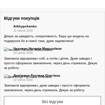
Відгуки покупців
Arkhypchenko
31 липня 2026
Дякую за швидкість, оперативність. Беру цю модель на
подарунок бо в самої така, дуже задоволена!
Чехович Наталія Миколаївна
24 липня 2026
Замовила відпарювач собі, а потім і дітям. Дуже швидко і
просто оформила замовлення, через день отримала. Дякую
за роботу.
Дем'янчук Руслана Олегівна
22 липня 2026
Замовила відпарювач, дуже швидко і просто оформила
замовлення, через день отримала. Дякую за роботу.
Всі відгуки