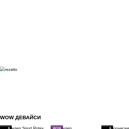
WOW ДЕВАЙСИ
6
WOW
6