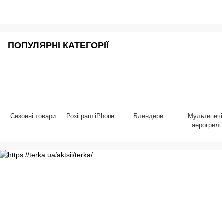
ПОПУЛЯРНІ КАТЕГОРІЇ
Сезонні товари
Розіграш iPhone
Блендери
Мультипечі
аерогрилі