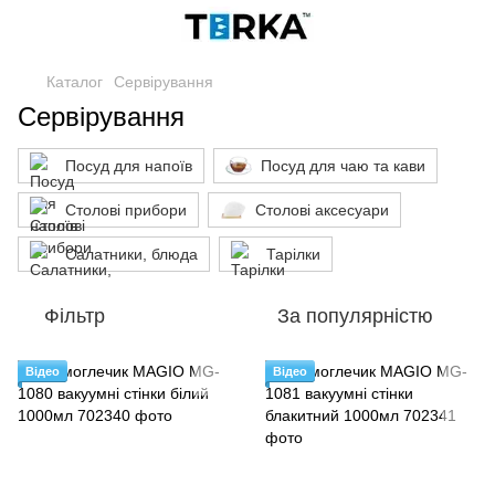
Каталог
Сервірування
Сервірування
Посуд для напоїв
Посуд для чаю та кави
Столові прибори
Столові аксесуари
Салатники, блюда
Тарілки
Фільтр
За популярністю
Відео
Відео