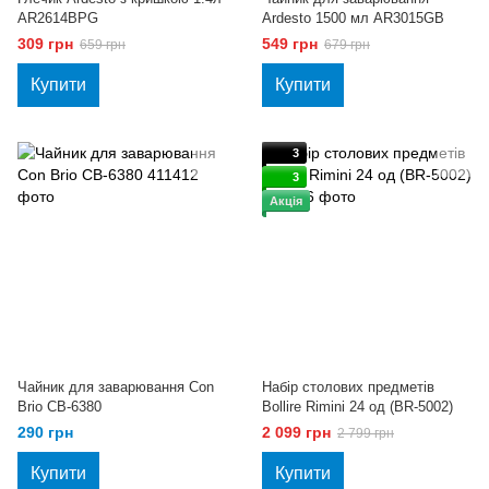
AR2614BPG
Ardesto 1500 мл AR3015GB
309 грн
549 грн
659 грн
679 грн
Купити
Купити
3
3
Акція
Чайник для заварювання Con
Набір столових предметів
Brio CB-6380
Bollire Rimini 24 од (BR-5002)
290 грн
2 099 грн
2 799 грн
Купити
Купити