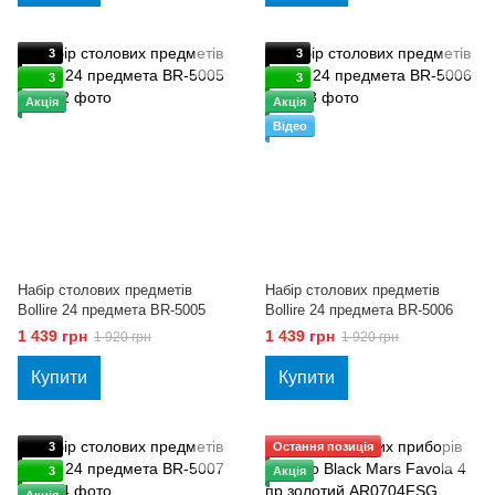
3
3
3
3
Акція
Акція
Відео
Набір столових предметів
Набір столових предметів
Bollire 24 предмета BR-5005
Bollire 24 предмета BR-5006
1 439 грн
1 439 грн
1 920 грн
1 920 грн
Купити
Купити
3
Остання позиція
3
Акція