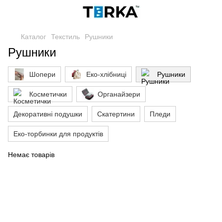
Каталог
Текстиль
Рушники
Рушники
Шопери
Еко-хлібниці
Рушники
Косметички
Органайзери
Декоративні подушки
Скатертини
Пледи
Еко-торбинки для продуктів
Немає товарів