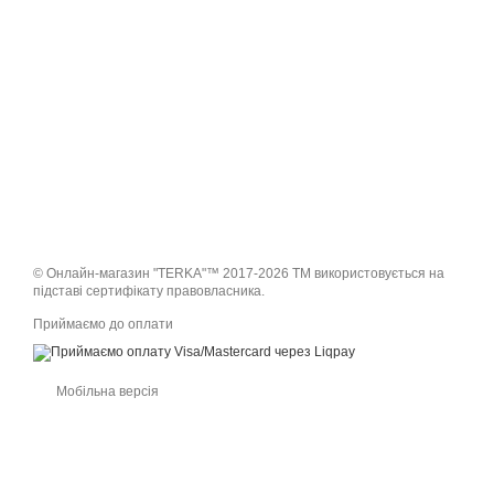
© Онлайн-магазин "TERKA"™ 2017-2026 ТМ використовується на
підставі сертифікату правовласника.
Приймаємо до оплати
Мобільна версія