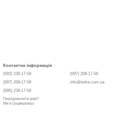
Контактна інформація
(093) 238-17-58
(097) 208-17-58
(097) 208-17-58
info@terka.com.ua
(095) 238-17-58
Передзвонити вам?
Ми в соцмережах