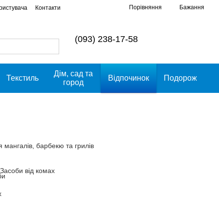
Порівняння
Бажання
ористувача
Контакти
(093) 238-17-58
Дім, сад та
Текстиль
Відпочинок
Подорож
город
 мангалів, барбекю та грилів
Засоби від комах