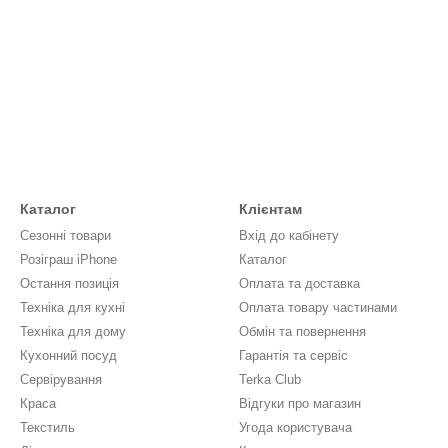
Каталог
Клієнтам
Сезонні товари
Вхід до кабінету
Розіграш iPhone
Каталог
Остання позиція
Оплата та доставка
Техніка для кухні
Оплата товару частинами
Техніка для дому
Обмін та повернення
Кухонний посуд
Гарантія та сервіс
Сервірування
Terka Club
Краса
Відгуки про магазин
Текстиль
Угода користувача