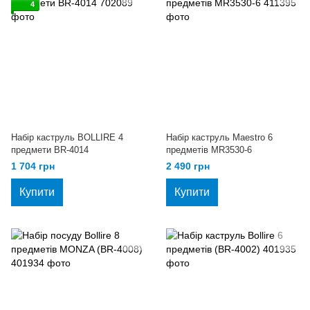
4
Набір каструль BOLLIRE 4
Набір каструль Maestro 6
предмети BR-4014
предметів MR3530-6
1 704 грн
2 490 грн
Купити
Купити