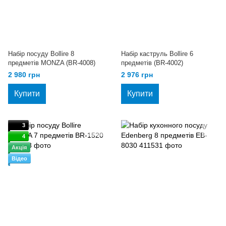
Набір посуду Bollire 8
Набір каструль Bollire 6
предметів MONZA (BR-4008)
предметів (BR-4002)
2 980 грн
2 976 грн
Купити
Купити
3
4
Акція
Відео