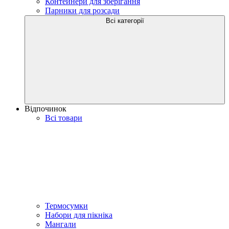
Контейнери для зберігання
Парники для розсади
Всі категорії
Відпочинок
Всі товари
Термосумки
Набори для пікніка
Мангали