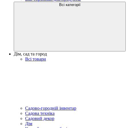
Всі категорії
Дім, сад та город
Всі товари
Садово-городній інвентар
Садова техніка
Садовий декор
Дім