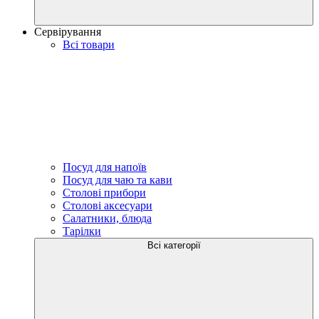
Сервірування
Всі товари
Посуд для напоїв
Посуд для чаю та кави
Столові прибори
Столові аксесуари
Салатники, блюда
Тарілки
Всі категорії