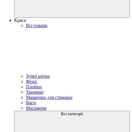
Краса
Всі товари
Зубні щітки
Фени
Плойки
Тримери
Машинки для стрижки
Ваги
Масажери
Всі категорії