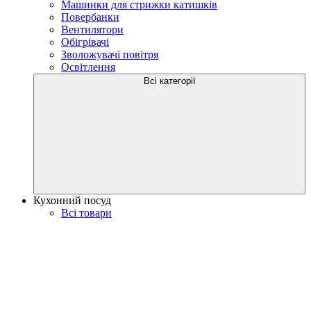
Машинки для стрижки катишків
Повербанки
Вентилятори
Обігрівачі
Зволожувачі повітря
Освітлення
Всі категорії
Кухонний посуд
Всі товари