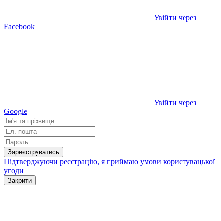
Увійти через
Facebook
Увійти через
Google
Зареєструватись
Підтверджуючи реєстрацію, я приймаю умови
користувацької
угоди
Закрити