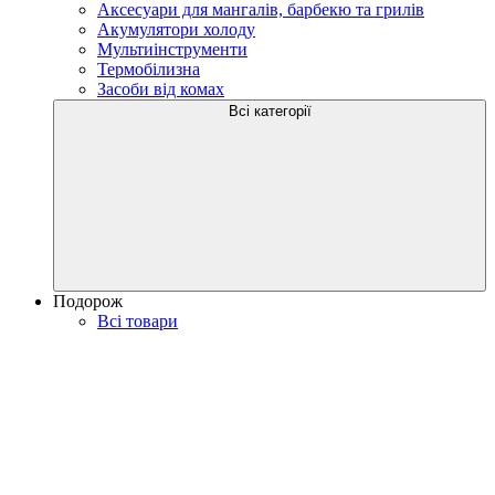
Аксесуари для мангалів, барбекю та грилів
Акумулятори холоду
Мультиінструменти
Термобілизна
Засоби від комах
Всі категорії
Подорож
Всі товари