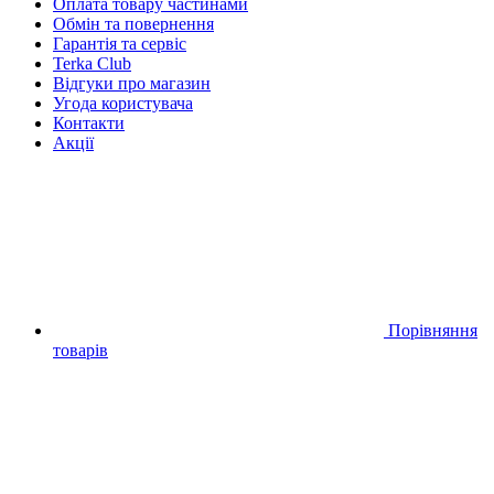
Оплата товару частинами
Обмін та повернення
Гарантія та сервіс
Terka Club
Відгуки про магазин
Угода користувача
Контакти
Акції
Порівняння
товарів