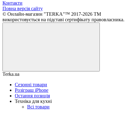
Контакти
Повна версія сайту
© Онлайн-магазин "TERKA"™ 2017-2026 ТМ
використовується на підставі сертифікату правовласника.
Terka.ua
Сезонні товари
Розіграш iPhone
Остання позиція
Техніка для кухні
Всі товари