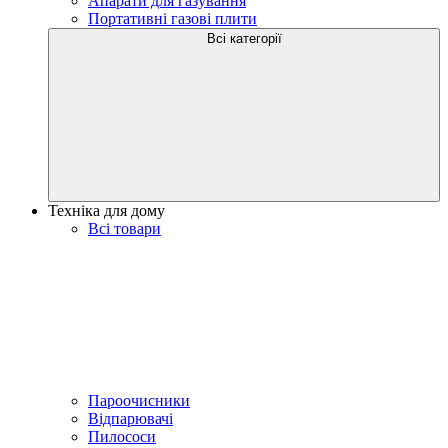
Апарати для газування
Портативні газові плити
Всі категорії
Техніка для дому
Всі товари
Пароочисники
Відпарювачі
Пилососи