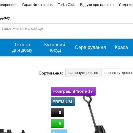
повернення
Гарантія та сервіс
Terka Club
Відгуки про магазин
Угода к
 дому
Техніка
Кухонний
Сервірування
Краса
для дому
посуд
за популярністю
спочатку деше
Сортування:
Розіграш iPhone 17
PREMIUM
6
6