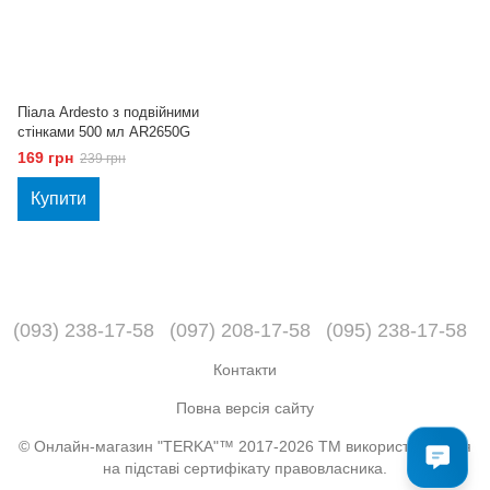
Піала Ardesto з подвійними
стінками 500 мл AR2650G
169 грн
239 грн
Купити
(093) 238-17-58
(097) 208-17-58
(095) 238-17-58
Контакти
Повна версія сайту
© Онлайн-магазин "TERKA"™ 2017-2026 ТМ використовується
на підставі сертифікату правовласника.