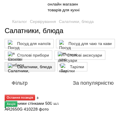
Каталог
Сервірування
Салатники, блюда
Салатники, блюда
Посуд для напоїв
Посуд для чаю та кави
Столові прибори
Столові аксесуари
Салатники, блюда
Тарілки
Фільтр
За популярністю
Остання позиція
Акція