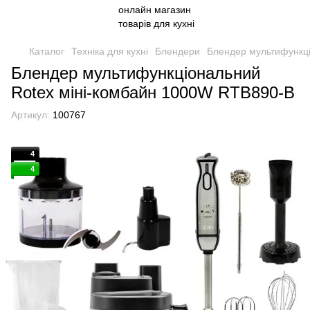
Каталог
Техніка для кухні
Блендери
Блендер мультифункц
Блендер мультифункціональний
Rotex міні-комбайн 1000W RTB890-B
Артикул:
100767
4
4