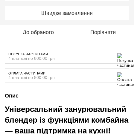
Швидке замовлення
До обраного
Порівняти
ПОКУПКА ЧАСТИНАМИ
4 платежі по 800.00 грн
ОПЛАТА ЧАСТИНАМИ
4 платежі по 800.00 грн
Опис
Універсальний занурювальний
блендер із функціями комбайна
— ваша підтримка на кухні!