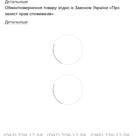
Детальніше
Обмін/повернення товару згідно із Законом України «Про
захист прав споживачів»
Детальніше
(093) 238-17-58
(097) 208-17-58
(095) 238-17-58