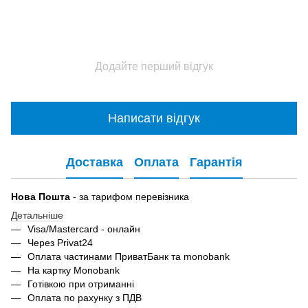
Додайте перший відгук
Написати відгук
Доставка
Оплата
Гарантія
Нова Пошта
- за тарифом перевізника
Детальніше
Visa/Mastercard - онлайн
Через Privat24
Оплата частинами ПриватБанк та monobank
На картку Monobank
Готівкою при отриманні
Оплата по рахунку з ПДВ