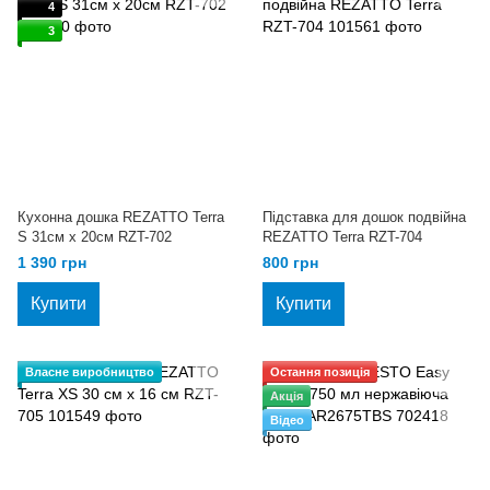
4
3
Кухонна дошка REZATTO Terra
Підставка для дошок подвійна
S 31см х 20см RZT-702
REZATTO Terra RZT-704
1 390 грн
800 грн
Купити
Купити
Власне виробництво
Остання позиція
Акція
Відео