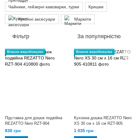
Чайники, гейзерні кавоварки, турки
Кришки
Кухонні аксесуари
Марміти
Фільтр
За популярністю
Власне виробництво
Власне виробництво
Підставка для дошок подвійна
Кухонна дошка REZATTO Nero
REZATTO Nero RZT-904
XS 30 см х 16 см RZT-905
830 грн
1 035 грн