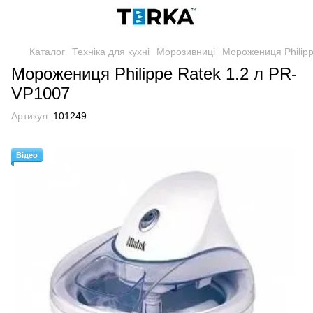
Каталог
Техніка для кухні
Морозивниці
Морожениця Philipp
Морожениця Philippe Ratek 1.2 л PR-
VP1007
Артикул:
101249
Відео