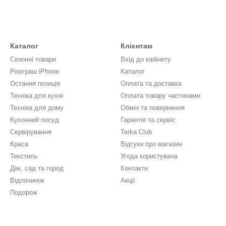
Каталог
Клієнтам
Сезонні товари
Вхід до кабінету
Розіграш iPhone
Каталог
Остання позиція
Оплата та доставка
Техніка для кухні
Оплата товару частинами
Техніка для дому
Обмін та повернення
Кухонний посуд
Гарантія та сервіс
Сервірування
Terka Club
Краса
Відгуки про магазин
Текстиль
Угода користувача
Дім, сад та город
Контакти
Відпочинок
Акції
Подорож