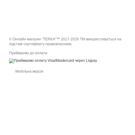
© Онлайн-магазин "TERKA"™ 2017-2026 ТМ використовується на
підставі сертифікату правовласника.
Приймаємо до оплати
Мобільна версія