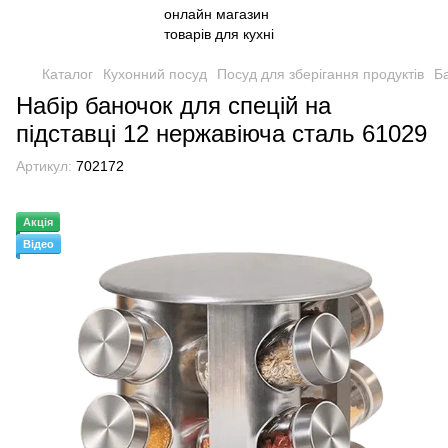
Каталог
Кухонний посуд
Посуд для зберігання продуктів
Ба
Набір баночок для спецій на
підставці 12 нержавіюча сталь 61029
Артикул:
702172
Акція
Відео