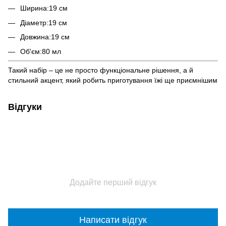
Ширина:19 см
Діаметр:19 см
Довжина:19 см
Об'єм:80 мл
Такий набір – це не просто функціональне рішення, а й
стильний акцент, який робить приготування їжі ще приємнішим
Відгуки
Додайте перший відгук
Написати відгук