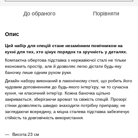
До обраного
Порівняти
Опис
Цей набір для спецій стане незамінним помічником на
кухні для тих, хто цінує порядок та зручність у деталях.
Компактна обертова підставка з нержавіючої сталі не тільки
економить простір, але й дозволяє легко дістати будь-яку
баночку лише одним рухом руки.
Дизайн набору виконаний в лаконічному стилі, що робить його
чудовим доповненням до будь-якого інтер'єру, чи то сучасна
кухня, чи класичний інтер'єр. Кожна баночка щільно
закривається, зберігаючи аромат та свіжість спецій. Прозорі
стінки дозволяють швидко знаходити потрібну приправу, не
заглядаючи всередину, а міцна сталева підставка забезпечує
стійкість та довговічність використання.
Висота:23 см