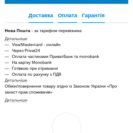
Доставка
Оплата
Гарантія
Нова Пошта
- за тарифом перевізника
Детальніше
Visa/Mastercard - онлайн
Через Privat24
Оплата частинами ПриватБанк та monobank
На картку Monobank
Готівкою при отриманні
Оплата по рахунку з ПДВ
Детальніше
Обмін/повернення товару згідно із Законом України «Про
захист прав споживачів»
Детальніше