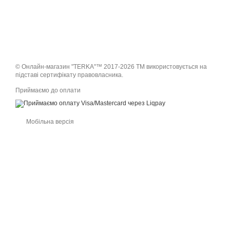
© Онлайн-магазин "TERKA"™ 2017-2026 ТМ використовується на
підставі сертифікату правовласника.
Приймаємо до оплати
Мобільна версія