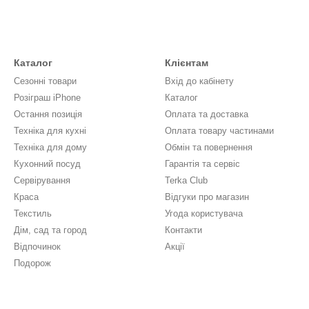
Каталог
Клієнтам
Сезонні товари
Вхід до кабінету
Розіграш iPhone
Каталог
Остання позиція
Оплата та доставка
Техніка для кухні
Оплата товару частинами
Техніка для дому
Обмін та повернення
Кухонний посуд
Гарантія та сервіс
Сервірування
Terka Club
Краса
Відгуки про магазин
Текстиль
Угода користувача
Дім, сад та город
Контакти
Відпочинок
Акції
Подорож