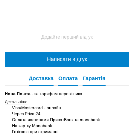
Додайте перший відгук
Написати відгук
Доставка
Оплата
Гарантія
Нова Пошта
- за тарифом перевізника
Детальніше
Visa/Mastercard - онлайн
Через Privat24
Оплата частинами ПриватБанк та monobank
На картку Monobank
Готівкою при отриманні