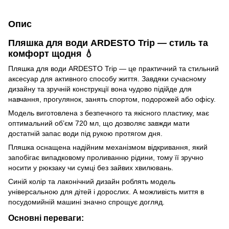
Опис
Пляшка для води ARDESTO Trip — стиль та
комфорт щодня 💧
Пляшка для води ARDESTO Trip — це практичний та стильний
аксесуар для активного способу життя. Завдяки сучасному
дизайну та зручній конструкції вона чудово підійде для
навчання, прогулянок, занять спортом, подорожей або офісу.
Модель виготовлена з безпечного та якісного пластику, має
оптимальний об’єм 720 мл, що дозволяє завжди мати
достатній запас води під рукою протягом дня.
Пляшка оснащена надійним механізмом відкривання, який
запобігає випадковому проливанню рідини, тому її зручно
носити у рюкзаку чи сумці без зайвих хвилювань.
Синій колір та лаконічний дизайн роблять модель
універсальною для дітей і дорослих. А можливість миття в
посудомийній машині значно спрощує догляд.
Основні переваги: