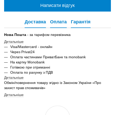
Написати відгук
Доставка
Оплата
Гарантія
Нова Пошта
- за тарифом перевізника
Детальніше
Visa/Mastercard - онлайн
Через Privat24
Оплата частинами ПриватБанк та monobank
На картку Monobank
Готівкою при отриманні
Оплата по рахунку з ПДВ
Детальніше
Обмін/повернення товару згідно із Законом України «Про
захист прав споживачів»
Детальніше