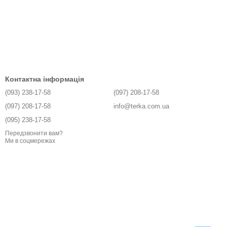
Контактна інформація
(093) 238-17-58
(097) 208-17-58
(097) 208-17-58
info@terka.com.ua
(095) 238-17-58
Передзвонити вам?
Ми в соцмережах