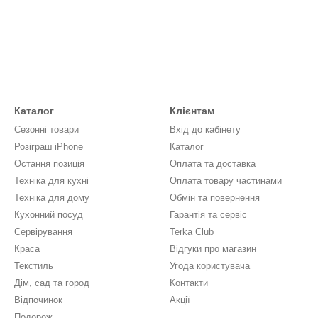
Каталог
Клієнтам
Сезонні товари
Вхід до кабінету
Розіграш iPhone
Каталог
Остання позиція
Оплата та доставка
Техніка для кухні
Оплата товару частинами
Техніка для дому
Обмін та повернення
Кухонний посуд
Гарантія та сервіс
Сервірування
Terka Club
Краса
Відгуки про магазин
Текстиль
Угода користувача
Дім, сад та город
Контакти
Відпочинок
Акції
Подорож