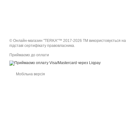
© Онлайн-магазин "TERKA"™ 2017-2026 ТМ використовується на
підставі сертифікату правовласника.
Приймаємо до оплати
Мобільна версія