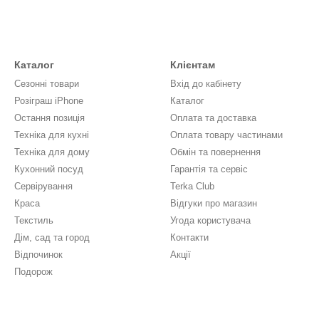
Каталог
Клієнтам
Сезонні товари
Вхід до кабінету
Розіграш iPhone
Каталог
Остання позиція
Оплата та доставка
Техніка для кухні
Оплата товару частинами
Техніка для дому
Обмін та повернення
Кухонний посуд
Гарантія та сервіс
Сервірування
Terka Club
Краса
Відгуки про магазин
Текстиль
Угода користувача
Дім, сад та город
Контакти
Відпочинок
Акції
Подорож