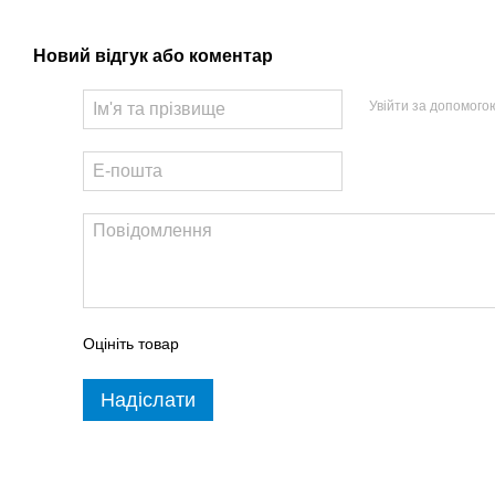
Новий відгук або коментар
Увійти за допомого
Оцініть товар
Надіслати