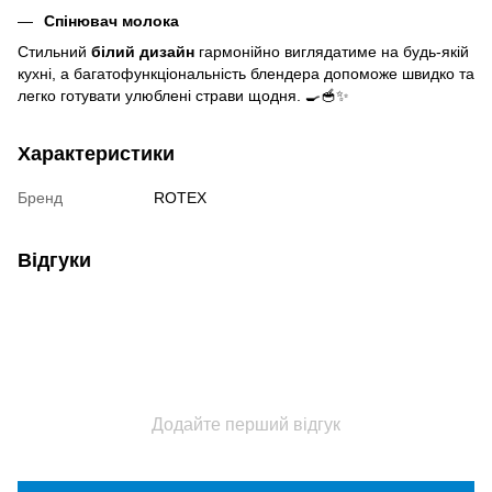
Спінювач молока
Стильний
білий дизайн
гармонійно виглядатиме на будь-якій
кухні, а багатофункціональність блендера допоможе швидко та
легко готувати улюблені страви щодня. 🍳🥣✨
Характеристики
Бренд
ROTEX
Відгуки
Додайте перший відгук