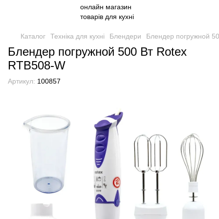
Каталог
Техніка для кухні
Блендери
Блендер погружной 5
Блендер погружной 500 Вт Rotex
RTB508-W
Артикул:
100857