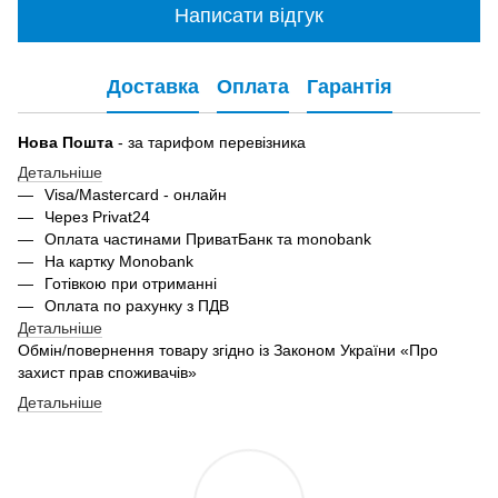
Написати відгук
Доставка
Оплата
Гарантія
Нова Пошта
- за тарифом перевізника
Детальніше
Visa/Mastercard - онлайн
Через Privat24
Оплата частинами ПриватБанк та monobank
На картку Monobank
Готівкою при отриманні
Оплата по рахунку з ПДВ
Детальніше
Обмін/повернення товару згідно із Законом України «Про
захист прав споживачів»
Детальніше