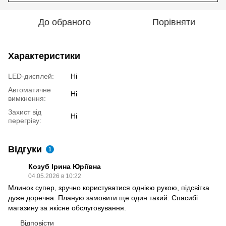
До обраного
Порівняти
Характеристики
LED-дисплей:
Ні
Автоматичне
Ні
вимкнення:
Захист від
Ні
перегріву:
Відгуки
1
Козуб Ірина Юріївна
04.05.2026 в 10:22
Млинок супер, зручно користуватися однією рукою, підсвітка
дуже доречна. Планую замовити ще один такий. Спасибі
магазину за якісне обслуговування.
Відповісти