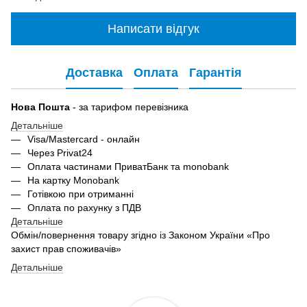
Написати відгук
Доставка
Оплата
Гарантія
Нова Пошта
- за тарифом перевізника
Детальніше
Visa/Mastercard - онлайн
Через Privat24
Оплата частинами ПриватБанк та monobank
На картку Monobank
Готівкою при отриманні
Оплата по рахунку з ПДВ
Детальніше
Обмін/повернення товару згідно із Законом України «Про
захист прав споживачів»
Детальніше