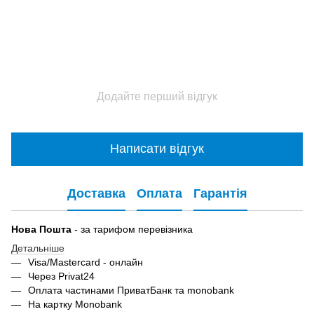
Додайте перший відгук
Написати відгук
Доставка
Оплата
Гарантія
Нова Пошта
- за тарифом перевізника
Детальніше
Visa/Mastercard - онлайн
Через Privat24
Оплата частинами ПриватБанк та monobank
На картку Monobank