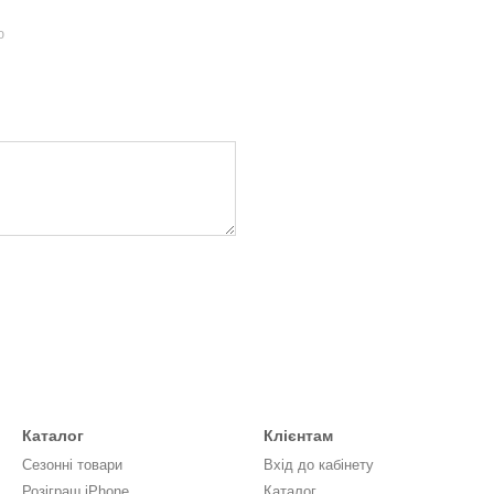
ю
Каталог
Клієнтам
Сезонні товари
Вхід до кабінету
Розіграш iPhone
Каталог