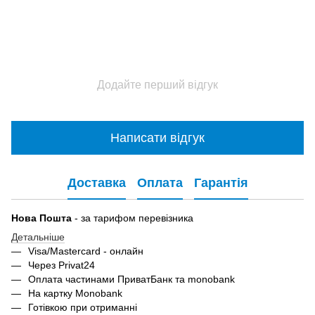
Додайте перший відгук
Написати відгук
Доставка
Оплата
Гарантія
Нова Пошта
- за тарифом перевізника
Детальніше
Visa/Mastercard - онлайн
Через Privat24
Оплата частинами ПриватБанк та monobank
На картку Monobank
Готівкою при отриманні