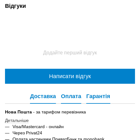
Відгуки
Додайте перший відгук
Написати відгук
Доставка
Оплата
Гарантія
Нова Пошта
- за тарифом перевізника
Детальніше
Visa/Mastercard - онлайн
Через Privat24
Оплата частинами ПриватБанк та monobank