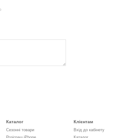
ю
Каталог
Клієнтам
Сезонні товари
Вхід до кабінету
Розіграш iPhone
Каталог