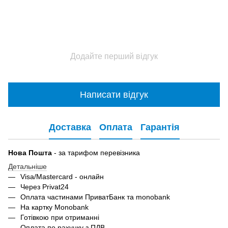
Додайте перший відгук
Написати відгук
Доставка
Оплата
Гарантія
Нова Пошта
- за тарифом перевізника
Детальніше
Visa/Mastercard - онлайн
Через Privat24
Оплата частинами ПриватБанк та monobank
На картку Monobank
Готівкою при отриманні
Оплата по рахунку з ПДВ