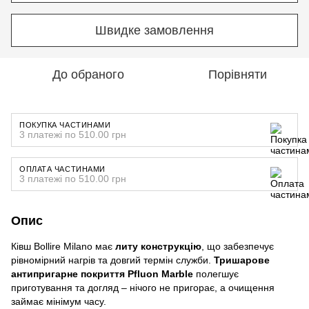
Швидке замовлення
До обраного
Порівняти
ПОКУПКА ЧАСТИНАМИ
3 платежі по 510.00 грн
ОПЛАТА ЧАСТИНАМИ
3 платежі по 510.00 грн
Опис
Ківш Bollire Milano має
литу конструкцію
, що забезпечує
рівномірний нагрів та довгий термін служби.
Тришарове
антипригарне покриття Pfluon Marble
полегшує
приготування та догляд – нічого не пригорає, а очищення
займає мінімум часу.