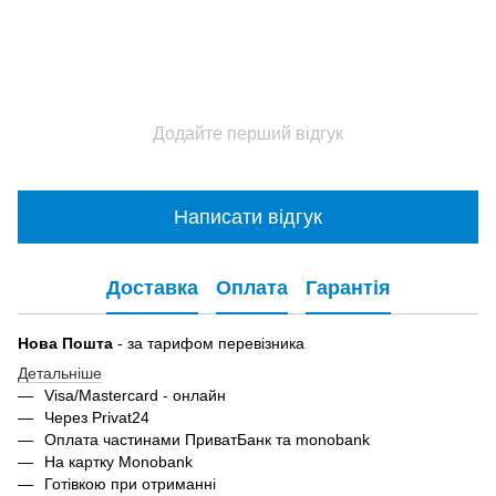
Додайте перший відгук
Написати відгук
Доставка
Оплата
Гарантія
Нова Пошта
- за тарифом перевізника
Детальніше
Visa/Mastercard - онлайн
Через Privat24
Оплата частинами ПриватБанк та monobank
На картку Monobank
Готівкою при отриманні