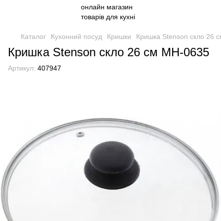
Каталог
Кухонний посуд
Кришки
Кришка Stenson скло 26 
Кришка Stenson скло 26 см MH-0635
Артикул:
407947