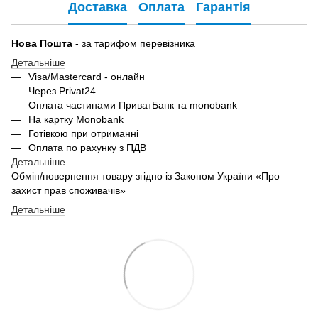
Доставка
Оплата
Гарантія
Нова Пошта
- за тарифом перевізника
Детальніше
Visa/Mastercard - онлайн
Через Privat24
Оплата частинами ПриватБанк та monobank
На картку Monobank
Готівкою при отриманні
Оплата по рахунку з ПДВ
Детальніше
Обмін/повернення товару згідно із Законом України «Про
захист прав споживачів»
Детальніше