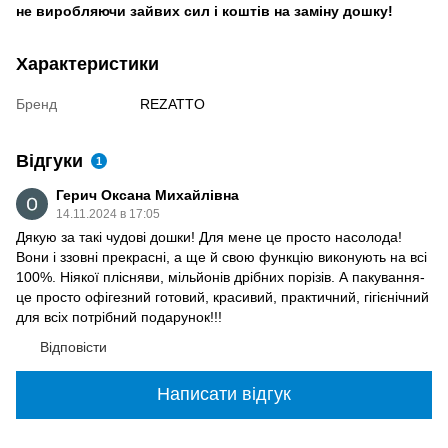
не виробляючи зайвих сил і коштів на заміну дошку!
Характеристики
Бренд
REZATTO
Відгуки
1
Герич Оксана Михайлівна
14.11.2024 в 17:05
Дякую за такі чудові дошки! Для мене це просто насолода!
Вони і ззовні прекрасні, а ще й свою функцію виконують на всі
100%. Ніякої плісняви, мільйонів дрібних порізів. А пакування-
це просто офігезний готовий, красивий, практичний, гігієнічний
для всіх потрібний подарунок!!!
Відповісти
Написати відгук