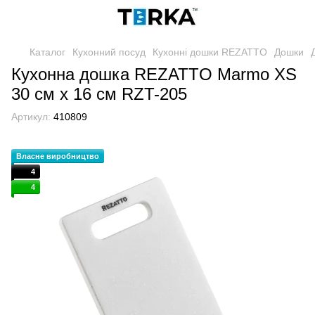
Каталог
Кухонний посуд
Кухонні дошки REZATTO
Дошки
Кухонна дошка REZATTO Marmo XS
30 см х 16 см RZT-205
Артикул:
410809
Власне виробництво
4
4