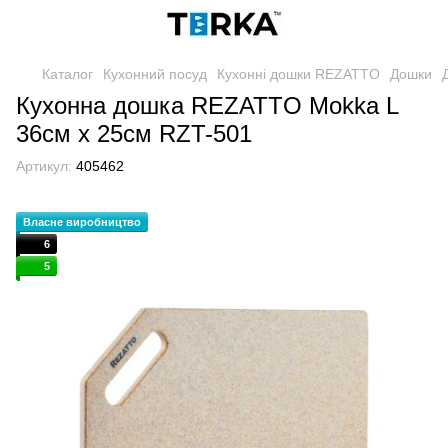
Каталог
Кухонний посуд
Кухонні дошки REZATTO
Дошки
Кухонна дошка REZATTO Mokka L
36см х 25см RZT-501
Артикул:
405462
Власне виробництво
6
5