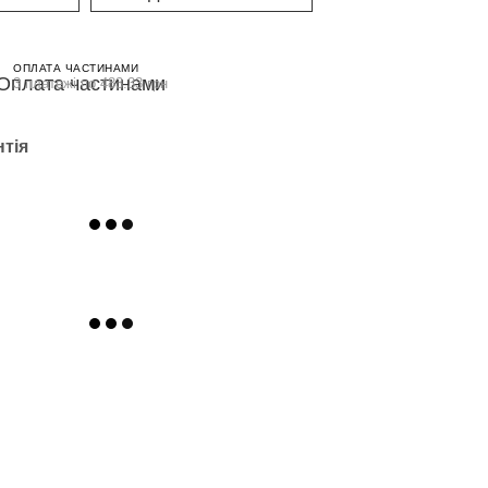
ОПЛАТА ЧАСТИНАМИ
3 платежі по 483.33 грн
нтія