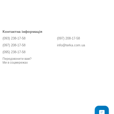
Контактна інформація
(093) 238-17-58
(097) 208-17-58
(097) 208-17-58
info@terka.com.ua
(095) 238-17-58
Передзвонити вам?
Ми в соцмережах