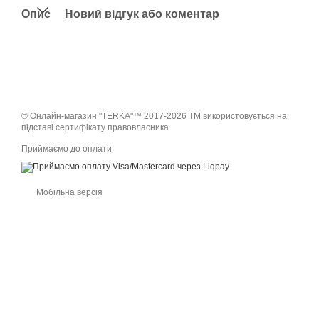
Опис
Новий відгук або коментар
© Онлайн-магазин "TERKA"™ 2017-2026 ТМ використовується на
підставі сертифікату правовласника.
Приймаємо до оплати
Мобільна версія