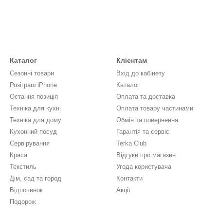
Каталог
Клієнтам
Сезонні товари
Вхід до кабінету
Розіграш iPhone
Каталог
Остання позиція
Оплата та доставка
Техніка для кухні
Оплата товару частинами
Техніка для дому
Обмін та повернення
Кухонний посуд
Гарантія та сервіс
Сервірування
Terka Club
Краса
Відгуки про магазин
Текстиль
Угода користувача
Дім, сад та город
Контакти
Відпочинок
Акції
Подорож