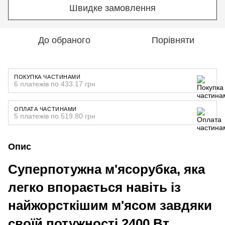
Швидке замовлення
До обраного
Порівняти
ПОКУПКА ЧАСТИНАМИ
6 платежів по 433.17 грн
ОПЛАТА ЧАСТИНАМИ
5 платежів по 519.80 грн
Опис
Суперпотужна м'ясорубка, яка
легко впорається навіть із
найжорсткішим м'ясом завдяки
своїй потужності 2400 Вт