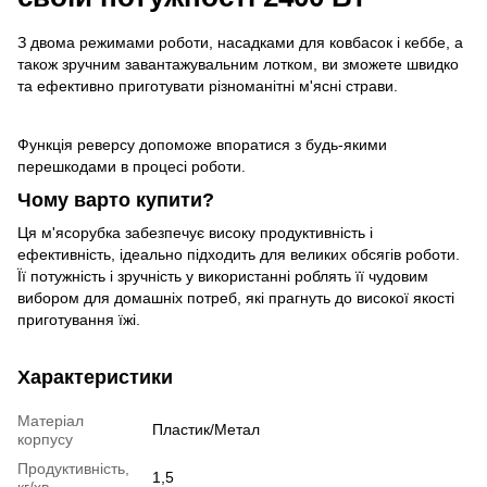
З двома режимами роботи, насадками для ковбасок і кеббе, а
також зручним завантажувальним лотком, ви зможете швидко
та ефективно приготувати різноманітні м'ясні страви.
Функція реверсу допоможе впоратися з будь-якими
перешкодами в процесі роботи.
Чому варто купити?
Ця м'ясорубка забезпечує високу продуктивність і
ефективність, ідеально підходить для великих обсягів роботи.
Її потужність і зручність у використанні роблять її чудовим
вибором для домашніх потреб, які прагнуть до високої якості
приготування їжі.
Характеристики
Матеріал
Пластик/Метал
корпусу
Продуктивність,
1,5
кг/хв