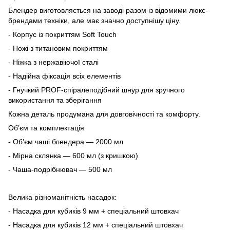
Блендер виготовляється на заводі разом із відомими люкс-
брендами техніки, але має значно доступнішу ціну.
- Корпус із покриттям Soft Touch
- Ножі з титановим покриттям
- Ніжка з нержавіючої сталі
- Надійна фіксація всіх елементів
- Гнучкий PROF-спіралеподібний шнур для зручного
використання та зберігання
Кожна деталь продумана для довговічності та комфорту.
Об’єм та комплектація
- Об’єм чаші блендера — 2000 мл
- Мірна склянка — 600 мл (з кришкою)
- Чаша-подрібнювач — 500 мл
Велика різноманітність насадок:
- Насадка для кубиків 9 мм + спеціальний штовхач
- Насадка для кубиків 12 мм + спеціальний штовхач