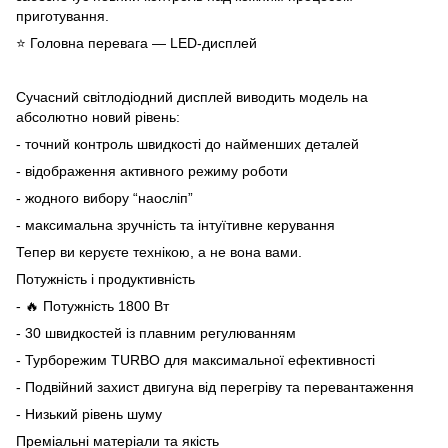
приготування.
⭐️ Головна перевага — LED-дисплей
Сучасний світлодіодний дисплей виводить модель на
абсолютно новий рівень:
- точний контроль швидкості до найменших деталей
- відображення активного режиму роботи
- жодного вибору “наосліп”
- максимальна зручність та інтуїтивне керування
Тепер ви керуєте технікою, а не вона вами.
Потужність і продуктивність
- 🔥 Потужність 1800 Вт
- 30 швидкостей із плавним регулюванням
- Турборежим TURBO для максимальної ефективності
- Подвійний захист двигуна від перегріву та перевантаження
- Низький рівень шуму
Преміальні матеріали та якість