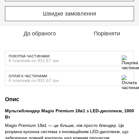
Швидке замовлення
До обраного
Порівняти
ПОКУПКА ЧАСТИНАМИ
6 платежів по 831.67 грн
ОПЛАТА ЧАСТИНАМИ
6 платежів по 831.67 грн
Опис
Мультиблендер Magio Premium 18в1 з LED-дисплеєм, 1800
Вт
Magio Premium 18в1 — це більше, ніж просто блендер. Це
розумна кухонна система з інноваційним LED-дисплеєм, що
забезпечує повний контроль над кожним процесом