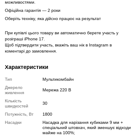
можливостями.
Офіційна гарантія — 2 роки
Оберіть техніку, яка дійсно працює на результат
При купівлі цього товару ви автоматично берете участь у
розіграші iPhone 17.
Щоб підтвердити участь, вкажіть ваш нік в Instagram в
коментарі до замовлення.
Характеристики
Тип
Мультикомбайн
Джерело
Мережа 220 В
живлення
Кількість
30
швидкостей
Потужність, Вт
1800
Насадки
Насадка для нарізання кубиками 9 мм +
спеціальний штовхач, який зменшує відходи
майже на 100%;