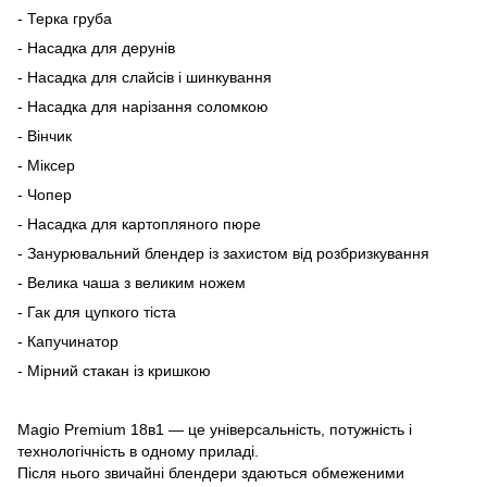
- Терка груба
- Насадка для дерунів
- Насадка для слайсів і шинкування
- Насадка для нарізання соломкою
- Вінчик
- Міксер
- Чопер
- Насадка для картопляного пюре
- Занурювальний блендер із захистом від розбризкування
- Велика чаша з великим ножем
- Гак для цупкого тіста
- Капучинатор
- Мірний стакан із кришкою
Magio Premium 18в1 — це універсальність, потужність і
технологічність в одному приладі.
Після нього звичайні блендери здаються обмеженими