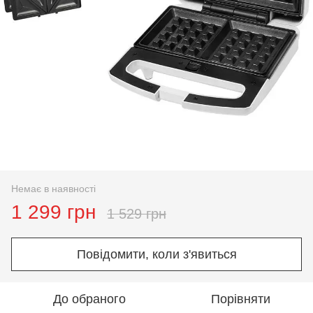
Немає в наявності
1 299 грн
1 529 грн
Повідомити, коли з'явиться
До обраного
Порівняти