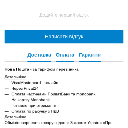
Додайте перший відгук
Написати відгук
Доставка
Оплата
Гарантія
Нова Пошта
- за тарифом перевізника
Детальніше
Visa/Mastercard - онлайн
Через Privat24
Оплата частинами ПриватБанк та monobank
На картку Monobank
Готівкою при отриманні
Оплата по рахунку з ПДВ
Детальніше
Обмін/повернення товару згідно із Законом України «Про