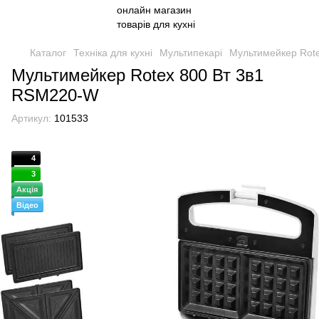
Каталог
Техніка для кухні
Мультипекарі
Мультимейкер Rot
Мультимейкер Rotex 800 Вт 3в1
RSM220-W
Артикул:
101533
4
3
Акція
Відео