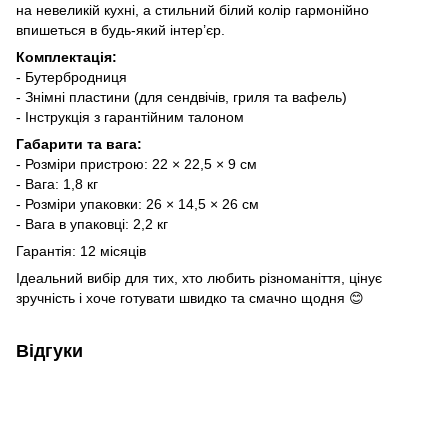
на невеликій кухні, а стильний білий колір гармонійно
впишеться в будь-який інтер’єр.
Комплектація:
- Бутербродниця
- Знімні пластини (для сендвічів, гриля та вафель)
- Інструкція з гарантійним талоном
Габарити та вага:
- Розміри пристрою: 22 × 22,5 × 9 см
- Вага: 1,8 кг
- Розміри упаковки: 26 × 14,5 × 26 см
- Вага в упаковці: 2,2 кг
Гарантія: 12 місяців
Ідеальний вибір для тих, хто любить різноманіття, цінує
зручність і хоче готувати швидко та смачно щодня 😊
Відгуки