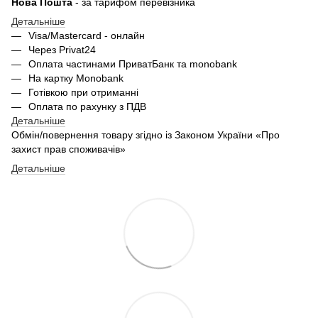
Нова Пошта
- за тарифом перевізника
Детальніше
Visa/Mastercard - онлайн
Через Privat24
Оплата частинами ПриватБанк та monobank
На картку Monobank
Готівкою при отриманні
Оплата по рахунку з ПДВ
Детальніше
Обмін/повернення товару згідно із Законом України «Про
захист прав споживачів»
Детальніше