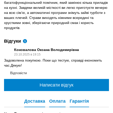
багатофункціональний помічник, який замінює кілька приладів
на кухні. Завдяки великій місткості ви легко приготуєте вечерю
на всю сім’ю, а автоматичні програми знімуть зайві турботи з
ваших плечей. Страви виходять ніжними всередині та
хрусткими зовні, зберігаючи природний смак і користь
продуктів.
Відгуки
1
Коновалова Оксана Володимирівна
23.10.2025 в 19:15
Задоволена покупкою. Поки що тестую, справді економить
час.Дякую!
Відповісти
Написати відгук
Доставка
Оплата
Гарантія