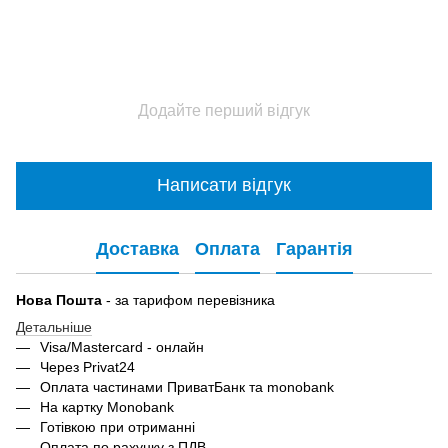
Додайте перший відгук
Написати відгук
Доставка
Оплата
Гарантія
Нова Пошта
- за тарифом перевізника
Детальніше
Visa/Mastercard - онлайн
Через Privat24
Оплата частинами ПриватБанк та monobank
На картку Monobank
Готівкою при отриманні
Оплата по рахунку з ПДВ