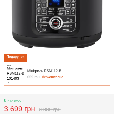
Подарунок
Мінігриль RSM112-B
659 грн
безкоштовно
В наявності
3 699 грн
3 889 грн