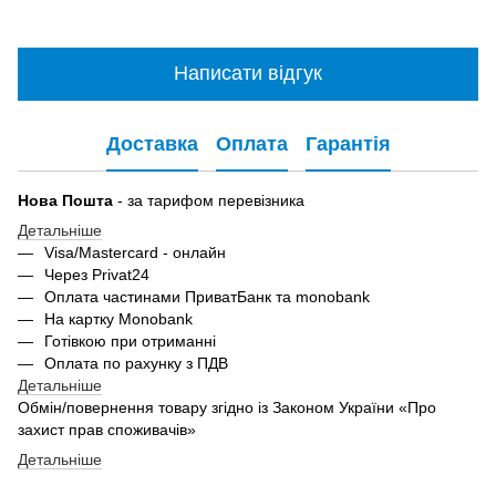
Написати відгук
Доставка
Оплата
Гарантія
Нова Пошта
- за тарифом перевізника
Детальніше
Visa/Mastercard - онлайн
Через Privat24
Оплата частинами ПриватБанк та monobank
На картку Monobank
Готівкою при отриманні
Оплата по рахунку з ПДВ
Детальніше
Обмін/повернення товару згідно із Законом України «Про
захист прав споживачів»
Детальніше