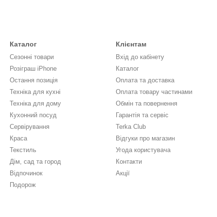
Каталог
Клієнтам
Сезонні товари
Вхід до кабінету
Розіграш iPhone
Каталог
Остання позиція
Оплата та доставка
Техніка для кухні
Оплата товару частинами
Техніка для дому
Обмін та повернення
Кухонний посуд
Гарантія та сервіс
Сервірування
Terka Club
Краса
Відгуки про магазин
Текстиль
Угода користувача
Дім, сад та город
Контакти
Відпочинок
Акції
Подорож