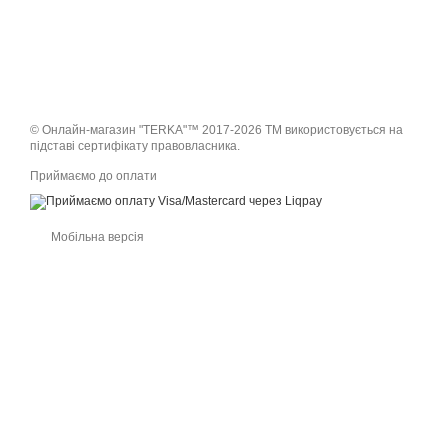
© Онлайн-магазин "TERKA"™ 2017-2026 ТМ використовується на
підставі сертифікату правовласника.
Приймаємо до оплати
Мобільна версія