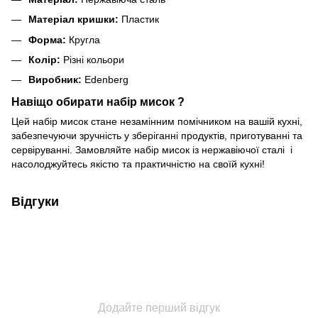
Матеріал кришки:
Пластик
Форма:
Кругла
Колір:
Різні кольори
Виробник:
Edenberg
Навіщо обирати набір мисок ?
Цей набір мисок стане незамінним помічником на вашій кухні,
забезпечуючи зручність у зберіганні продуктів, приготуванні та
сервіруванні. Замовляйте набір мисок із нержавіючої сталі і
насолоджуйтесь якістю та практичністю на своїй кухні!
Відгуки
Додайте перший відгук