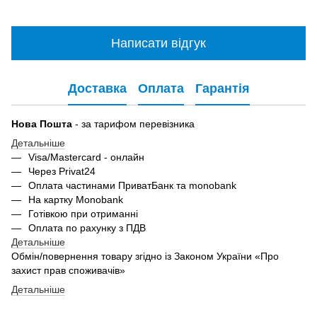
Написати відгук
Доставка
Оплата
Гарантія
Нова Пошта
- за тарифом перевізника
Детальніше
Visa/Mastercard - онлайн
Через Privat24
Оплата частинами ПриватБанк та monobank
На картку Monobank
Готівкою при отриманні
Оплата по рахунку з ПДВ
Детальніше
Обмін/повернення товару згідно із Законом України «Про
захист прав споживачів»
Детальніше