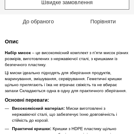
Швидке замовлення
До обраного
Порівняти
Опис
Набір мисок
– це високоякісний комплект з п'яти мисок різних
розмірів, виготовлених з нержавіючої сталі, з кришками із
безпечного пластику.
Ці миски ідеально підходять для зберігання продуктів,
маринування, змішуваняя, сервірування. Геметичні кришки
щільно прилягають і їжа не втрачає свіжість та не вбирає
запахи Складаються одна в одну для практичного зберігання.
Основні переваги:
Високоякісний матеріал:
Миски виготовлені з
нержавіючої сталі, що забезпечує їхню довговічність і
стійкість до корозії.
Практичні кришки:
Кришки з HDPE пластику щільно