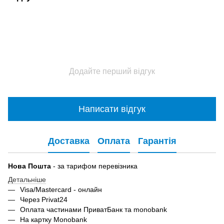
Додайте перший відгук
Написати відгук
Доставка
Оплата
Гарантія
Нова Пошта
- за тарифом перевізника
Детальніше
Visa/Mastercard - онлайн
Через Privat24
Оплата частинами ПриватБанк та monobank
На картку Monobank