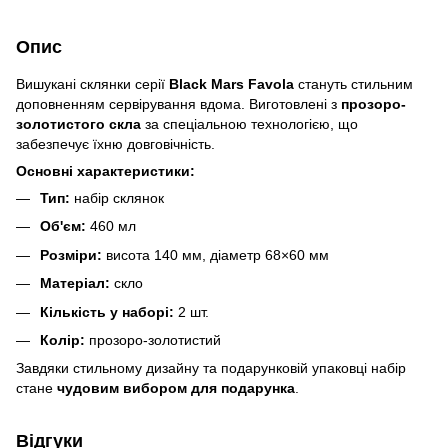
Опис
Вишукані склянки серії
Black Mars Favola
стануть стильним
доповненням сервірування вдома. Виготовлені з
прозоро-
золотистого скла
за спеціальною технологією, що
забезпечує їхню довговічність.
Основні характеристики:
Тип:
набір склянок
Об'єм:
460 мл
Розміри:
висота 140 мм, діаметр 68×60 мм
Матеріал:
скло
Кількість у наборі:
2 шт.
Колір:
прозоро-золотистий
Завдяки стильному дизайну та подарунковій упаковці набір
стане
чудовим вибором для подарунка
.
Відгуки