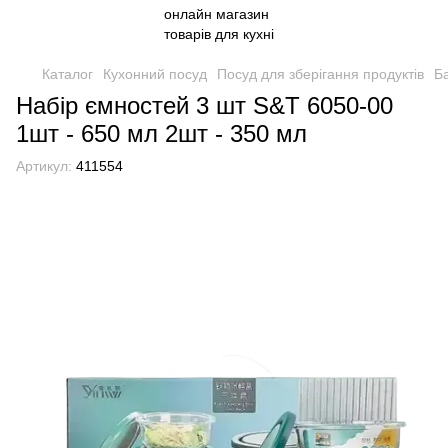
Каталог
Кухонний посуд
Посуд для зберігання продуктів
Ба
Набір ємностей 3 шт S&T 6050-00
1шт - 650 мл 2шт - 350 мл
Артикул:
411554