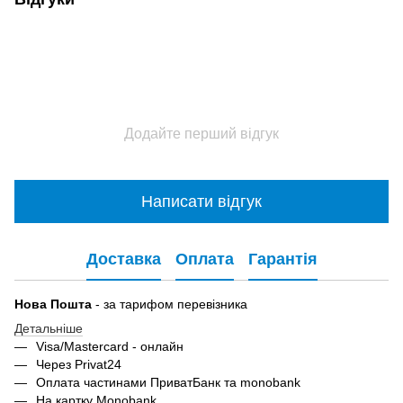
Додайте перший відгук
Написати відгук
Доставка
Оплата
Гарантія
Нова Пошта
- за тарифом перевізника
Детальніше
Visa/Mastercard - онлайн
Через Privat24
Оплата частинами ПриватБанк та monobank
На картку Monobank