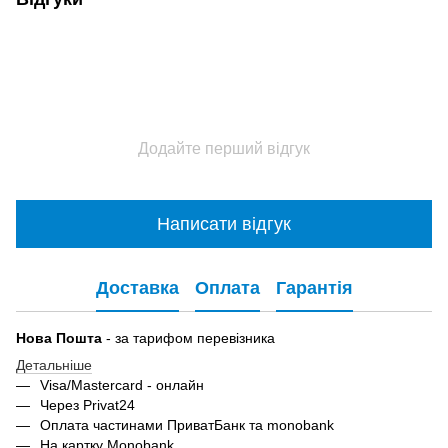
Додайте перший відгук
Написати відгук
Доставка
Оплата
Гарантія
Нова Пошта
- за тарифом перевізника
Детальніше
Visa/Mastercard - онлайн
Через Privat24
Оплата частинами ПриватБанк та monobank
На картку Monobank