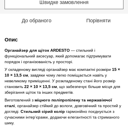
Швидке замовлення
До обраного
Порівняти
Опис
Органайзер для щіток ARDESTO
— стильний і
функціональний аксесуар, який допомагає підтримувати
порядок і організованість у просторі.
У складеному вигляді органайзер має компактні розміри
15 ×
10 × 13,5 см
, завдяки чому легко поміщається навіть у
невеликому приміщенні. У розкладеному стані його розмір
становить
22 × 10 × 13,5 см
, що забезпечує більше місця для
зберігання щіток та інших предметів.
Виготовлений з
міцного поліпропілену та нержавіючої
сталі
, органайзер стійкий до вологи, довговічний та простий у
догляді.
Стильний сірий колір
гармонійно поєднується з
сучасними інтер’єрами, додаючи елегантності та стриманого
шику.