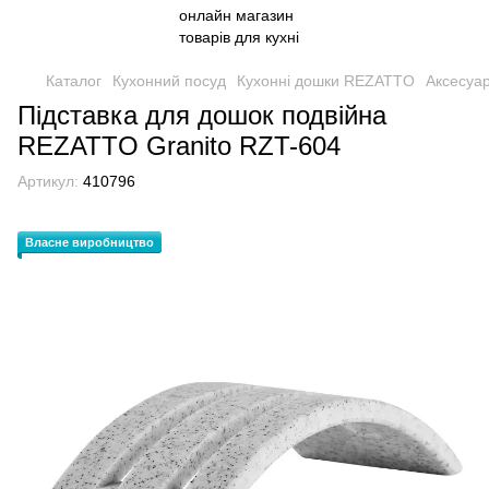
Каталог
Кухонний посуд
Кухонні дошки REZATTO
Аксесуа
Підставка для дошок подвійна
REZATTO Granito RZT-604
Артикул:
410796
Власне виробництво