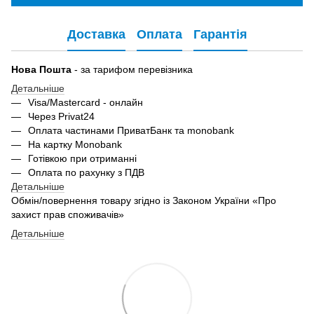
Доставка
Оплата
Гарантія
Нова Пошта
- за тарифом перевізника
Детальніше
Visa/Mastercard - онлайн
Через Privat24
Оплата частинами ПриватБанк та monobank
На картку Monobank
Готівкою при отриманні
Оплата по рахунку з ПДВ
Детальніше
Обмін/повернення товару згідно із Законом України «Про
захист прав споживачів»
Детальніше