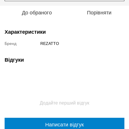
До обраного
Порівняти
Характеристики
Бренд
REZATTO
Відгуки
Додайте перший відгук
Написати відгук